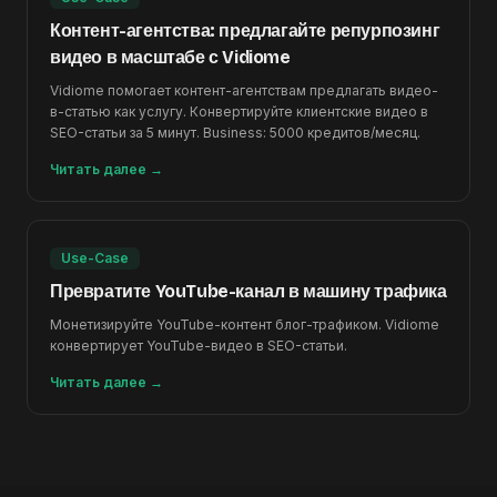
Контент-агентства: предлагайте репурпозинг
видео в масштабе с Vidiome
Vidiome помогает контент-агентствам предлагать видео-
в-статью как услугу. Конвертируйте клиентские видео в
SEO-статьи за 5 минут. Business: 5000 кредитов/месяц.
Читать далее
→
Use-Case
Превратите YouTube-канал в машину трафика
Монетизируйте YouTube-контент блог-трафиком. Vidiome
конвертирует YouTube-видео в SEO-статьи.
Читать далее
→