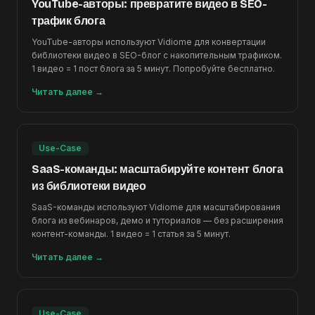
YouTube-авторы: превратите видео в SEO-
трафик блога
YouTube-авторы используют Vidiome для конвертации
библиотеки видео в SEO-блог с накопительным трафиком.
1 видео = 1 пост блога за 5 минут. Попробуйте бесплатно.
Читать далее
→
Use-Case
SaaS-команды: масштабируйте контент блога
из библиотеки видео
SaaS-команды используют Vidiome для масштабирования
блога из вебинаров, демо и туториалов — без расширения
контент-команды. 1 видео = 1 статья за 5 минут.
Читать далее
→
Use-Case