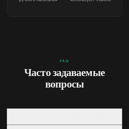
FAQ
Часто задаваемые
вопросы
How can course creators benefit from Vidiome?