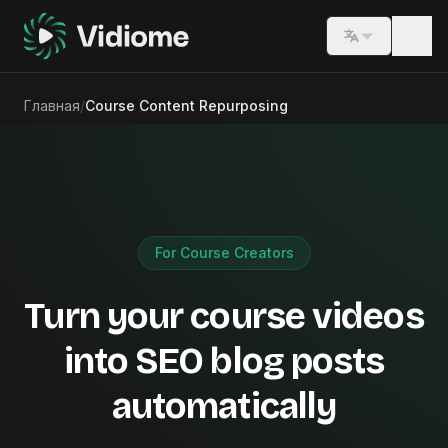
Switch lang
Главная
/
Course Content Repurposing
For Course Creators
Turn your course videos
into SEO blog posts
automatically