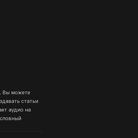
. Вы можете
оздавать статьи
ает аудио на
ословный