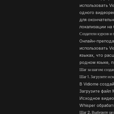
использовать Vi
одного видеорес
для окончательн
локализации на 
Создатели курсов и 
Онлайн-препода
использовать Vi
языках, что рас
родном языке, п
Шаг за шагом: созд
Шаг 1. Загрузите исх
В Vidiome созда
Загрузите файл
Исходное видео
Whisper обрабат
Шаг 2. Выберите це