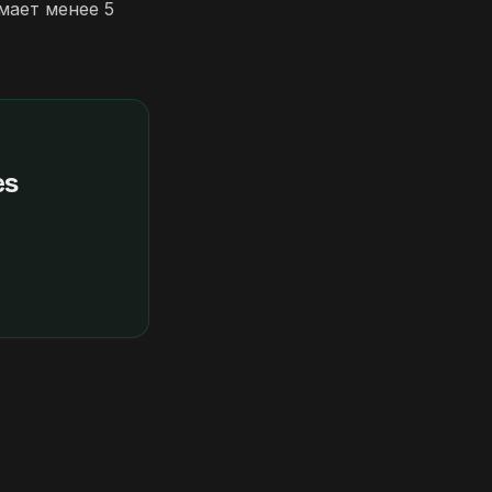
мает менее 5
es