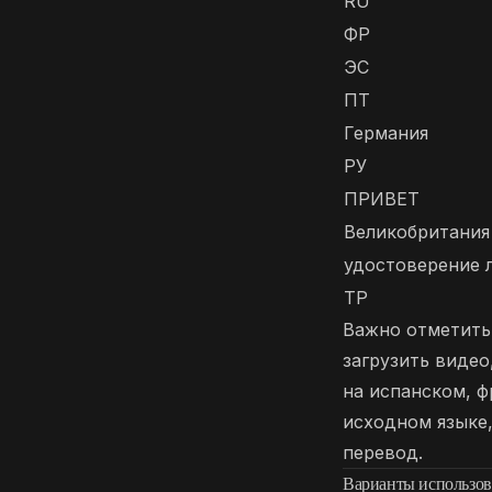
RU
ФР
ЭС
ПТ
Германия
РУ
ПРИВЕТ
Великобритания
удостоверение 
ТР
Важно отметить:
загрузить видео
на испанском, ф
исходном языке,
перевод.
Варианты использова