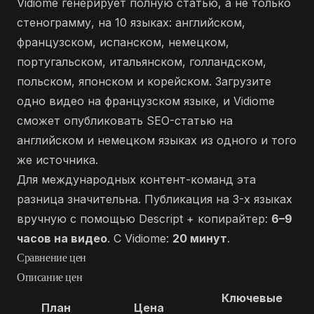
Vidiome генерирует полную статью, а не только
стенограмму, на 10 языках: английском,
французском, испанском, немецком,
португальском, итальянском, голландском,
польском, японском и корейском. Загрузите
одно видео на французском языке, и Vidiome
сможет опубликовать SEO-статью на
английском и немецком языках из одного и того
же источника.
Для международных контент-команд эта
разница значительна. Публикация на 3-х языках
вручную с помощью Descript + копирайтер:
6–9
часов на видео
. С Vidiome:
20 минут
.
Сравнение цен
Описание цен
Ключевые
План
Цена