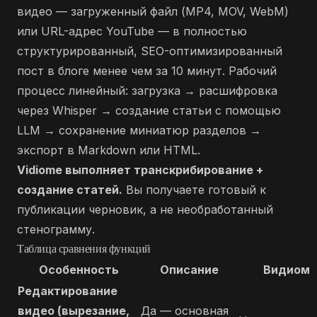
видео — загруженный файл (MP4, MOV, WebM)
или URL-адрес YouTube — в полностью
структурированный, SEO-оптимизированный
пост в блоге менее чем за 10 минут. Рабочий
процесс линейный: загрузка → расшифровка
через Whisper → создание статьи с помощью
LLM → сохранение миниатюр разделов →
экспорт в Markdown или HTML.
Vidiome выполняет транскрибирование +
создание статей.
Вы получаете готовый к
публикации черновик, а не необработанный
стенограмму.
Таблица сравнения функций
Особенность
Описание
Видиом
Редактирование
видео (вырезание,
Да — основная