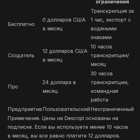
ограничения
Транскрипция за
0 долларов США
1 час, экспорт с
Бесплатно
в месяц
водяными
знаками
10 часов
12 долларов США
Создатель
транскрипции/
в месяц
месяц
30 часов
24 доллара в
транскрипции,
Про
месяц
командная
работа
Предприятие
Пользовательский
Неограниченный
Примечание. Цены на Descript основаны на
подписке. Если вы используете менее 10 часов
в месяц, вы все равно платите 12 долларов.