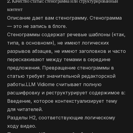
2. Качество статьи: стенограмма или структурированный
контент
Описание дает вам стенограмму. Стенограмма
— это не запись в блоге.
Стенограммы содержат речевые шаблоны («так,
типа, в основном»), не имеют логических
разрывов абзацев, не имеют заголовков и часто
перескакивают между темами в середине
предложения. Превращение стенограммы в
статью требует значительной редакторской
работы.LLM Vidiome считывает полную
расшифровку и реструктурирует содержимое в:
Введение, которое контекстуализирует тему
для читателей.
Разделы H2, соответствующие логическому
ходу видео.