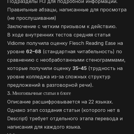
Подразделы H3 для подробной информации.
Правильные абзацы, написанные для просмотра
(не прослушивания)
Заключение с четким призывом к действию.
В ходе внутренних тестов средняя статья
Vidiome получила оценку Flesch Reading Ease на
уровне
62–68
(стандартная читабельность) по
сравнению с необработанными стенограммами,
которые получили оценку
35–45
(трудность на
уровне колледжа из-за сложных структур
предложений в разговорной речи).
3. Многоязычные статьи в блоге
Описание расшифровывается на 22 языках.
Однако этап создания статьи (которого нет в
Descript) требует отдельного этапа перевода и
написания для каждого языка.