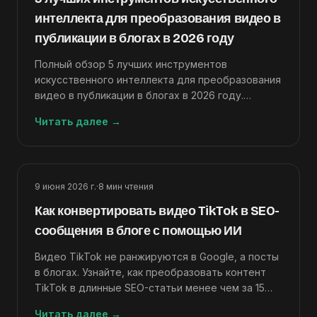
интеллекта для преобразования видео в
публикации в блогах в 2026 году
Полный обзор 5 лучших инструментов
искусственного интеллекта для преобразования
видео в публикации в блогах в 2026 году.
Сравнение функций, цены, рейтинги и способы
Читать далее
→
выбора правильного.
9 июня 2026 г.
·
8
мин чтения
Как конвертировать видео TikTok в SEO-
сообщения в блоге с помощью ИИ
Видео TikTok не ранжируются в Google, а посты
в блогах. Узнайте, как преобразовать контент
TikTok в длинные SEO-статьи менее чем за 15
минут с помощью искусственного интеллекта.
Читать далее
→