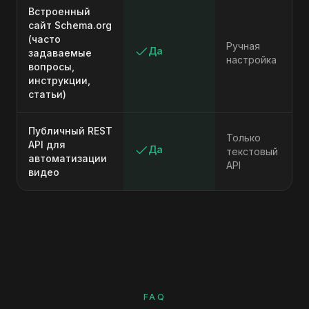
Встроенный
сайт Schema.org
(часто
Ручная
Да
задаваемые
настройка
вопросы,
инструкции,
статьи)
Публичный REST
Только
API для
Да
текстовый
автоматизации
API
видео
FAQ