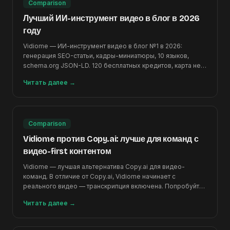
Comparison
Лучший ИИ-инструмент видео в блог в 2026
году
Vidiome — ИИ-инструмент видео в блог №1 в 2026:
генерация SEO-статьи, кадры-миниатюры, 10 языков,
schema.org JSON-LD. 120 бесплатных кредитов, карта не
нужна.
Читать далее
→
Comparison
Vidiome против Copy.ai: лучше для команд с
видео-first контентом
Vidiome — лучшая альтернатива Copy.ai для видео-
команд. В отличие от Copy.ai, Vidiome начинает с
реального видео — транскрипция включена. Попробуйте
бесплатно.
Читать далее
→