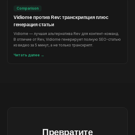
Comparison
Vidiome против Rev: транскрипция плюс
генерация статьи
Vidiome — лучшая альтернатива Rev для контент-команд.
В отличие от Rev, Vidiome генерирует полную SEO-статью
из видео за 5 минут, а не только транскрипт.
Читать далее
→
Превратите