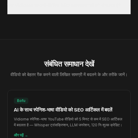
क्या Vidiome जापानी-विशिष्ट SEO आवश्यकताओं को संभालता है?
संबंधित समाधान देखें
वीडियो को बेहतर रैंक करने वाली लिखित सामग्री में बदलने के और तरीके जानें।
Bofu
AI के साथ स्पेनिश-भाषा वीडियो को SEO आर्टिकल में बदलें
Vidiome स्पेनिश-भाषा YouTube वीडियो को 5 मिनट से कम में SEO आर्टिकल
में बदलता है — Whisper ट्रांसक्रिप्शन, LLM जनरेशन, 120 निःशुल्क क्रेडिट।
और पढ़ें
→