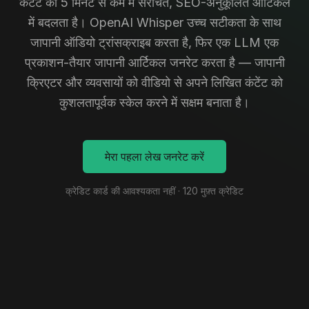
कंटेंट को 5 मिनट से कम में संरचित, SEO-अनुकूलित आर्टिकल
में बदलता है। OpenAI Whisper उच्च सटीकता के साथ
जापानी ऑडियो ट्रांसक्राइब करता है, फिर एक LLM एक
प्रकाशन-तैयार जापानी आर्टिकल जनरेट करता है — जापानी
क्रिएटर और व्यवसायों को वीडियो से अपने लिखित कंटेंट को
कुशलतापूर्वक स्केल करने में सक्षम बनाता है।
मेरा पहला लेख जनरेट करें
क्रेडिट कार्ड की आवश्यकता नहीं · 120 मुफ़्त क्रेडिट