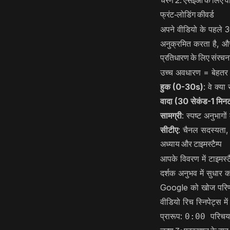
चरण 2: एसईओ के लिए वी
फ्रंट-लोडिंग कीवर्ड
अपने वीडियो के पहले 
अनुक्रमित करता है, और
प्रतिधारण के लिए संरचन
उच्च अवधारण = बेहतर ए
हुक (0-30s)
: वे क्या
वादा (30 सेकंड-1 मिन
सामग्री
: स्पष्ट अनुभागों 
सीटीए
: चैनल सदस्यता
अध्याय और टाइमस्टैम्प
आपके विवरण में टाइमस्टै
दर्शक अनुभव में सुधार कर
Google को खोज परिणामों
वीडियो रिच स्निपेट्स में 
प्रारूप:
0:00 परिचय