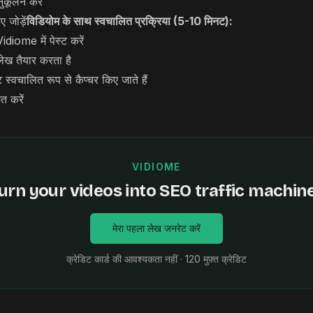
ुकूलन करें
जोड़ें
विडियोम के साथ स्वचालित प्रक्रिया (5-10 मिनट):
diome में पेस्ट करें
लेख तैयार करता है
ॉट स्वचालित रूप से कैप्चर किए जाते हैं
त करें
VIDIOME
urn your videos into SEO traffic machin
मेरा पहला लेख जनरेट करें
क्रेडिट कार्ड की आवश्यकता नहीं · 120 मुफ़्त क्रेडिट