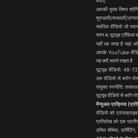
बनाएं:
आपकी मुख्य विषय श्रेणि
शुरुआती/मध्यवर्ती/उन्नत
संबंधित वीडियो जो स्वाभा
चरण 4: यूट्यूब ट्रैफ़िक क
यहीं वह जगह है जहां अधिक
आपके YouTube वीडियो अ
यह क्यों मायने रखता है
यूट्यूब वीडियो: 48-72
उस वीडियो से ब्लॉग पोस्
संयुक्त रणनीति: तत्काल
यूट्यूब वीडियो से ब्लॉग पो
मैन्युअल प्रक्रिया (प्र
वीडियो को ट्रांसक्राइ
प्रतिलेख को एक पठनीय 
उचित शीर्षक, फ़ॉर्मेटिंग,