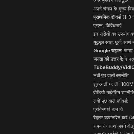
अपने मुख्य कीवर्ड ढूँढना
अपने चैनल के मुख्य विष
प्राथमिक कीवर्ड
(1-3 प्
प्रश्न, विविधताएँ
इन स्रोतों का उपयोग कर
यूट्यूब स्वत: पूर्ण
: स्वर्ण
Google रुझान
: समय क
जनता को उत्तर दें
: वे प्
TubeBuddy/VidI
लंबी पूंछ वाली रणनीति
शुरुआती गलती: 100M+ प
वीडियो मार्केटिंग रणनी
लंबी पूंछ वाले कीवर्ड:
प्रतिस्पर्धा कम हो
बेहतर रूपांतरित करें 
समय के साथ अपने क्षेत्