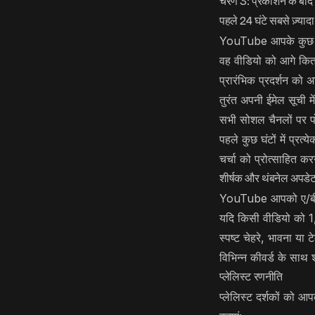
चरण 3: प्रकाशन के बाद
पहले 24 घंटे सबसे ज़्यादा 
YouTube आपके कुछ दर्श
वह वीडियो को आगे कित
प्रारंभिक प्रदर्शन को
तुरंत अपनी ईमेल सूची मे
सभी सोशल चैनलों पर पो
पहले कुछ घंटों में प्रत्येक
चर्चा को प्रोत्साहित करन
शीर्षक और थंबनेल अपडे
YouTube आपको ए/बी पर
यदि किसी वीडियो को 1,
स्पष्ट चेहरे, भावना या
विभिन्न कीवर्ड के साथ श
प्लेलिस्ट रणनीति
प्लेलिस्ट दर्शकों को 