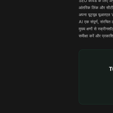
SEO कीवर्ड के लिए अन
आंतरिक लिंक और सीटीए 
अपना यूट्यूब यूआरएल Vi
AI एक संपूर्ण, संरचित 
मुख्य क्षणों से स्क्रीनश
समीक्षा करें और प्रकाशि
T