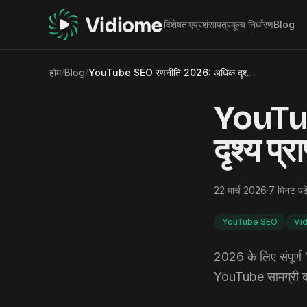
विशेषताएं
प्रशंसापत्र
मूल्य निर्धारण
Blog
होम
/
Blog
/
YouTube SEO रणनीति 2026: अधिक दृश्य प्राप्त करें और एक ट्रैफ़िक इंजन बनाएं
YouTu
दृश्य प्
22 मार्च 2026
·
7
मिनट पढ़े
YouTube SEO
Vi
2026 के लिए संपूर्ण
YouTube सामग्री को ब