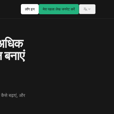
लॉग इन
मेरा पहला लेख जनरेट करें
Switch langua
अधिक
न बनाएं
ैसे बढ़ाएं, और