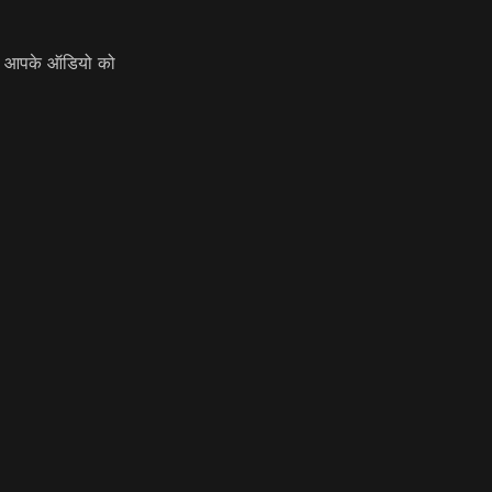
टम आपके ऑडियो को