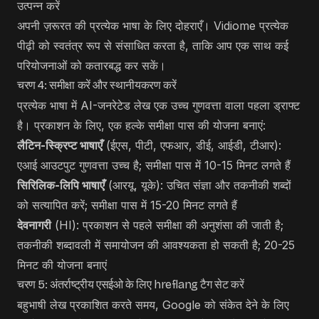
उत्पन्न करें
अपनी ज़रूरत की प्रत्येक भाषा के लिए दोहराएँ। Vidiome प्रत्येक
पीढ़ी को स्वतंत्र रूप से संसाधित करता है, ताकि आप एक साथ कई
परियोजनाओं को कतारबद्ध कर सकें।
चरण 4: समीक्षा करें और स्थानीयकरण करें
प्रत्येक भाषा में AI-जनरेटेड लेख एक उच्च गुणवत्ता वाला पहला ड्राफ्ट
है। प्रकाशन के लिए, एक हल्के समीक्षा पास की योजना बनाएं:
लैटिन-स्क्रिप्ट भाषाएँ
(ईएस, पीटी, एफआर, डीई, आईडी, टीआर):
एआई आउटपुट गुणवत्ता उच्च है; समीक्षा पास में 10-15 मिनट लगते हैं
सिरिलिक-लिपि भाषाएँ
(आरयू, यूके): उचित संज्ञा और तकनीकी शब्दों
को सत्यापित करें; समीक्षा पास में 15-20 मिनट लगते हैं
देवनागरी
(HI): प्रकाशन से पहले समीक्षा की अनुशंसा की जाती है;
तकनीकी शब्दावली में समायोजन की आवश्यकता हो सकती है; 20-25
मिनट की योजना बनाएं
चरण 5: अंतर्राष्ट्रीय एसईओ के लिए hreflang टैग सेट करें
बहुभाषी लेख प्रकाशित करते समय, Google को संकेत देने के लिए