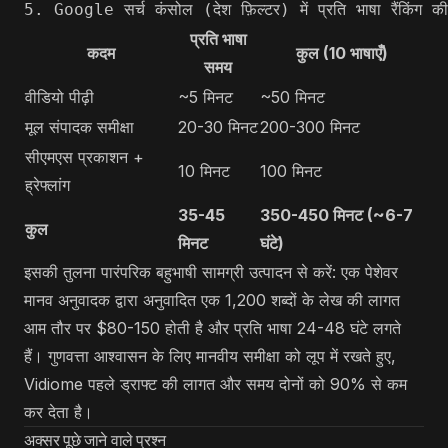
प्रति भाषा
कदम
कुल (10 भाषाएँ)
समय
वीडियो पीढ़ी
~5 मिनट
~50 मिनट
मूल संपादक समीक्षा
20-30 मिनट
200-300 मिनट
सीएमएस प्रकाशन +
10 मिनट
100 मिनट
ह्रेफ्लांग
35-45
350-450 मिनट (~6-7
कुल
मिनट
घंटे)
इसकी तुलना पारंपरिक बहुभाषी सामग्री उत्पादन से करें: एक पेशेवर
मानव अनुवादक द्वारा अनुवादित एक 1,200 शब्दों के लेख की लागत
आम तौर पर $80-150 होती है और प्रति भाषा 24-48 घंटे लगते
हैं। गुणवत्ता आश्वासन के लिए मानवीय समीक्षा को लूप में रखते हुए,
Vidiome पहले ड्राफ्ट की लागत और समय दोनों को 90% से कम
कर देता है।
अक्सर पूछे जाने वाले प्रश्न