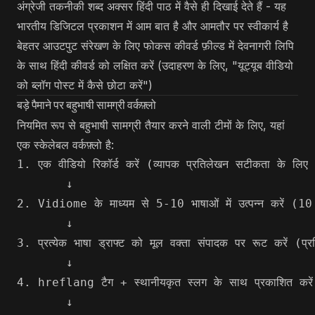
अंग्रेजी तकनीकी शब्द अक्सर हिंदी पाठ में वैसे ही दिखाई देते हैं - यह
भारतीय डिजिटल प्रकाशन में आम बात है और आमतौर पर स्वीकार्य है
बेहतर आउटपुट संरेखण के लिए फोकस कीवर्ड फ़ील्ड में देवनागरी लिपि
के साथ हिंदी कीवर्ड को लक्षित करें (उदाहरण के लिए, "यूट्यूब वीडियो
को ब्लॉग पोस्ट में कैसे छोटा करें")
बड़े पैमाने पर बहुभाषी सामग्री वर्कफ़्लो
नियमित रूप से बहुभाषी सामग्री तैयार करने वाली टीमों के लिए, यहां
एक स्केलेबल वर्कफ़्लो है:
1. एक वीडियो रिकॉर्ड करें (व्यापक प्रतिलेखन सटीकता के लिए अं
       ↓

2. Vidiome के माध्यम से 5-10 भाषाओं में उत्पन्न करें (
       ↓

3. प्रत्येक भाषा ड्राफ्ट को मूल वक्ता संपादक पर रूट करें (प
       ↓

4. hreflang टैग + स्थानीयकृत स्लग के साथ प्रकाशित करें

       ↓
