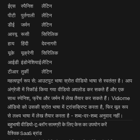
ईएस
स्पैनिश
लैटिन
पीटी
पुर्तगाली
लैटिन
डीई
जर्मन
लैटिन
आरयू
रूसी
सिरिलिक
हाय
हिंदी
देवनागरी
यूके
यूक्रेनी
सिरिलिक
आईडी
इंडोनेशियाई
लैटिन
टीआर
तुर्की
लैटिन
महत्वपूर्ण रूप से: आउटपुट भाषा स्रोत वीडियो भाषा से स्वतंत्र है। आप
अंग्रेजी में रिकॉर्ड किया गया वीडियो अपलोड कर सकते हैं और एक
साथ स्पेनिश, फ्रेंच और जर्मन में लेख तैयार कर सकते हैं। Vidiome
ऑडियो को उसकी स्रोत भाषा में ट्रांसक्रिप्ट करता है, फिर मूल रूप
से लक्ष्य भाषा में लेख तैयार करता है - शब्द-दर-शब्द अनुवाद नहीं।
बहुभाषी वीडियो-टू-ब्लॉग सामग्री के लिए केस का उपयोग करें
वैश्विक SaaS ब्रांड