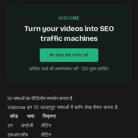
VIDIOME
Turn your videos into SEO
traffic machines
मेरा पहला लेख जनरेट करें
क्रेडिट कार्ड की आवश्यकता नहीं · 120 मुफ़्त क्रेडिट
10 भाषाओं का वीडियोम समर्थन करता है
Vidiome इन 10 आउटपुट भाषाओं में ब्लॉग लेख तैयार करता है:
कोड
भाषा
स्क्रिप्ट
एन
अंग्रेजी
लैटिन
एफआर
फ़्रेंच
लैटिन