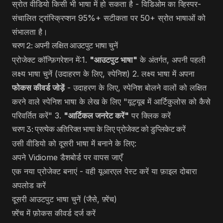
स्रोत वीडियो किसी भी भाषा में हो सकता है - विडिओम का व्हिस्पर-
संचालित ट्रांस्क्रिप्शन 95%+ सटीकता पर 50+ स्रोत भाषाओं को
संभालता है।
चरण 2: अपनी लक्षित आउटपुट भाषा चुनें
प्रोजेक्ट कॉन्फ़िगरेशन में:1.
"आउटपुट भाषा"
के अंतर्गत, अपनी पहली
लक्ष्य भाषा चुनें (उदाहरण के लिए, स्पेनिश) 2. लक्ष्य भाषा में अपना
फोकस कीवर्ड जोड़ें
- उदाहरण के लिए, स्पेनिश बोलने वालों को लक्षित
करने वाले स्पेनिश भाषा के लेख के लिए "यूट्यूब में आर्टिकुलोस को कैसे
परिवर्तित करें" 3.
"आर्टिकल जनरेट करें"
पर क्लिक करें
चरण 3: प्रत्येक अतिरिक्त भाषा के लिए प्रोजेक्ट को डुप्लिकेट करें
उसी वीडियो को दूसरी भाषा में बनाने के लिए:
अपने Vidiome डैशबोर्ड पर वापस जाएँ
एक नया प्रोजेक्ट बनाएं - वही यूआरएल पेस्ट करें या फ़ाइल दोबारा
अपलोड करें
दूसरी आउटपुट भाषा चुनें (जैसे, फ़्रेंच)
फ़्रेंच में फ़ोकस कीवर्ड दर्ज करें