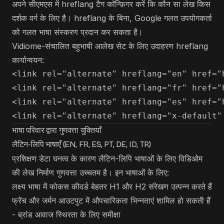
अपने सीएमएस में hreflang टैग कॉन्फ़िगर करें कि कौन सा लेख किस
दर्शक वर्ग के लिए है। hreflang के बिना, Google गलत उपयोगकर्ता
को गलत भाषा संस्करण प्रदान कर सकता है।
Vidiome-संचालित बहुभाषी आलेख सेट के लिए उदाहरण hreflang
कार्यान्वयन:
<link rel="alternate" hreflang="en" href="
<link rel="alternate" hreflang="fr" href="
<link rel="alternate" hreflang="es" href="
भाषा परिवार द्वारा गुणवत्ता युक्तियाँ
लैटिन-लिपि भाषाएँ (EN, FR, ES, PT, DE, ID, TR)
प्रशिक्षण डेटा घनत्व के कारण लैटिन-लिपि भाषाओं के लिए विडिओम
की लेख निर्माण गुणवत्ता उच्चतम है। इन भाषाओं के लिए:
लक्ष्य भाषा में फोकस कीवर्ड बेहतर H1 और H2 संरेखण उत्पन्न करते हैं
फ्रेंच और जर्मन आउटपुट में औपचारिकता भिन्नताएं शामिल हो सकती हैं
- ब्रांड आवाज स्थिरता के लिए समीक्षा