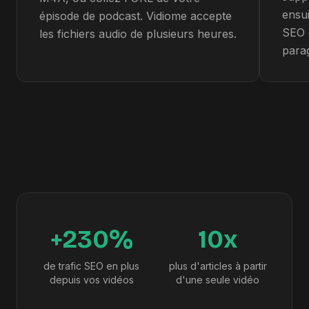
ensui
épisode de podcast. Vidiome accepte
SEO 
les fichiers audio de plusieurs heures.
para
+230%
10x
de trafic SEO en plus
plus d'articles à partir
depuis vos vidéos
d'une seule vidéo