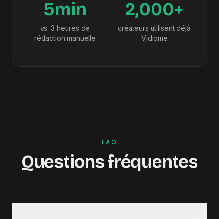
5min
2,000+
vs. 3 heures de
créateurs utilisent déjà
rédaction manuelle
Vidiome
FAQ
Questions fréquentes
Vidiome peut-il convertir un épisode de podcast en