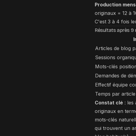
Production mens
originaux = 12 à 1
C'est 3 à 4 fois 
Résultats après 9 
I
Articles de blog 
Sessions organiq
Mots-clés positio
Demandes de démo
Effectif équipe c
Temps par article
Constat clé
: les
originaux en term
mots-clés naturell
qui trouvent un ar