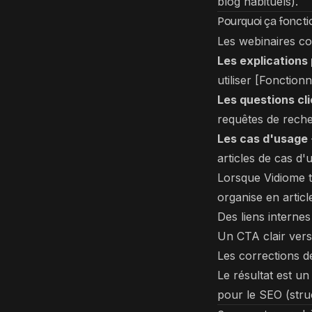
blog habituels).
Pourquoi ça foncti
Les webinaires co
Les explications 
utiliser [Fonctionn
Les questions cl
requêtes de rech
Les cas d'usage
articles de cas d'
Lorsque Vidiome tr
organise en articl
Des liens interne
Un CTA clair vers 
Les corrections d
Le résultat est un
pour le SEO (struc