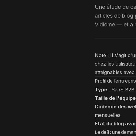
Une étude de cas
articles de blog
Vidiome — et a m
Note : Il s'agit d
chez les utilisate
atteignables avec
Profil de l'entrepri
Type
: SaaS B2B —
Taille de l'équipe
Cadence des web
mensuelles
État du blog ava
Le défi : une deman