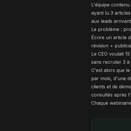
L'équipe contenu 
ayant lu 3 articl
aux leads arrivant
Le problème : pro
Écrire un article
révision + publica
Le CEO voulait 15
sans recruter 3 à 
C'est alors que l
par mois, d'une d
clients et de dém
consultés après l
Chaque webinaire é