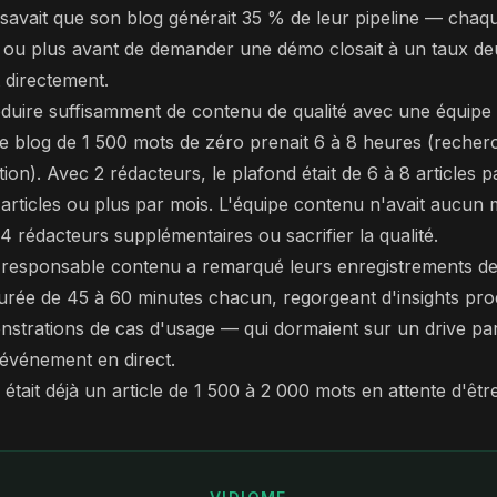
savait que son blog générait 35 % de leur pipeline — chaque
es ou plus avant de demander une démo closait à un taux de
 directement.
duire suffisamment de contenu de qualité avec une équipe
 de blog de 1 500 mots de zéro prenait 6 à 8 heures (recher
tion). Avec 2 rédacteurs, le plafond était de 6 à 8 articles p
 articles ou plus par mois. L'équipe contenu n'avait aucun 
4 rédacteurs supplémentaires ou sacrifier la qualité.
e responsable contenu a remarqué leurs enregistrements d
urée de 45 à 60 minutes chacun, regorgeant d'insights prod
onstrations de cas d'usage — qui dormaient sur un drive pa
'événement en direct.
tait déjà un article de 1 500 à 2 000 mots en attente d'être