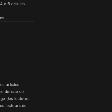
4 à 6 articles
es.
es articles
ne densité de
ge (les lecteurs
les lecteurs de