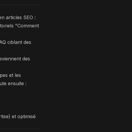
n articles SEO :
utoriels "Comment
AQ ciblant des
eviennent des
pes et les
ute ensuite :
tise) et optimisé