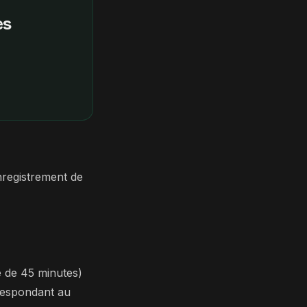
es
registrement de
e de 45 minutes)
rrespondant au