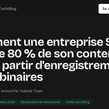
Tarifs
Blog
Se 
nt une entreprise 
e 80 % de son cont
 partir d'enregistre
binaires
 lecture
·
Par
Vidiome Team
tenu SaaS
Réutilisation de Webinaires
Vidéo vers Blog