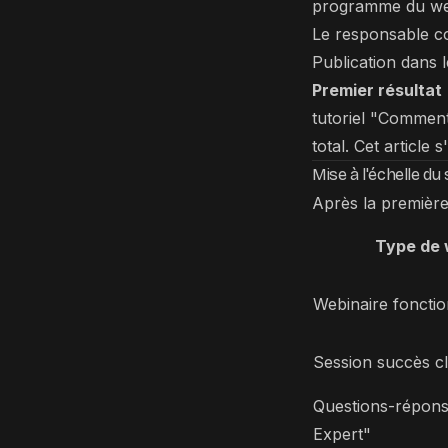
programme du webi
Le responsable co
Publication dans l
Premier résultat
tutoriel "Comment
total. Cet article
Mise à l'échelle d
Après la première 
Type de 
Webinaire fonctio
Session succès cl
Questions-répons
Expert"