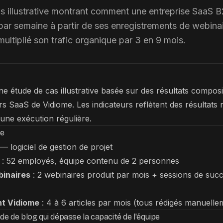
 illustrative montrant comment une entreprise SaaS B2
 par semaine à partir de ses enregistrements de webina
ultiplié son trafic organique par 3 en 9 mois.
'une étude de cas illustrative basée sur des résultats compo
urs SaaS de Vidiome. Les indicateurs reflètent des résultats r
 une exécution régulière.
se
 logiciel de gestion de projet
: 52 employés, équipe contenu de 2 personnes
inaires
: 2 webinaires produit par mois + sessions de succ
nt Vidiome
: 4 à 6 articles par mois (tous rédigés manuelle
de de blog qui dépasse la capacité de l'équipe