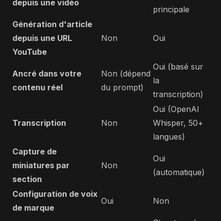
depuis une vidéo
principale
Génération d'article
depuis une URL
Non
Oui
YouTube
Oui (basé sur
Ancré dans votre
Non (dépend
la
contenu réel
du prompt)
transcription)
Oui (OpenAI
Transcription
Non
Whisper, 50+
langues)
Capture de
Oui
miniatures par
Non
(automatique)
section
Configuration de voix
Oui
Non
de marque