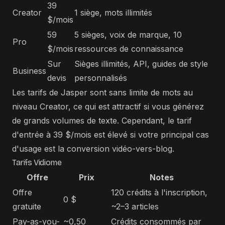
39
Creator
1 siège, mots illimités
$/mois
59
5 sièges, voix de marque, 10
Pro
$/mois
ressources de connaissance
Sur
Sièges illimités, API, guides de style
Business
devis
personnalisés
Les tarifs de Jasper sont sans limite de mots au
niveau Creator, ce qui est attractif si vous générez
de grands volumes de texte. Cependant, le tarif
d'entrée à 39 $/mois est élevé si votre principal cas
d'usage est la conversion vidéo-vers-blog.
Tarifs Vidiome
Offre
Prix
Notes
Offre
120 crédits à l'inscription,
0 $
gratuite
~2–3 articles
Pay-as-you-
~0,50
Crédits consommés par