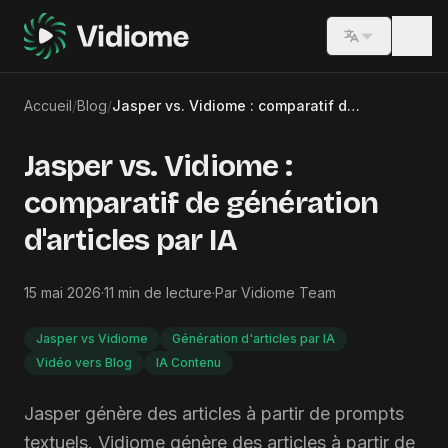
Switch lang
Accueil
/
Blog
/
Jasper vs. Vidiome : comparatif de génération d'articles par IA
Jasper vs. Vidiome :
comparatif de génération
d'articles par IA
15 mai 2026
·
11
min de lecture
·
Par
Vidiome Team
Jasper vs Vidiome
Génération d'articles par IA
Vidéo vers Blog
IA Contenu
Jasper génère des articles à partir de prompts
textuels. Vidiome génère des articles à partir de