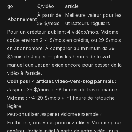
go
€/vidéo
article
À partir de
Meilleure valeur pour les
Abonnement
29 $/mois
utilisateurs réguliers
Pour un créateur publiant 4 vidéos/mois, Vidiome
coûte environ 2–4 $/mois en crédits, ou 29 $/mois
en abonnement. À comparer au minimum de 39
$/mois de Jasper — plus les heures de travail
manuel que Jasper exige encore pour passer de la
vidéo à l'article.
Coût pour 4 articles vidéo-vers-blog par mois :
Jasper : 39 $/mois + ~8 heures de travail manuel
Vidiome : ~4–29 $/mois + ~1 heure de retouche
légère
Peut-on utiliser Jasper et Vidiome ensemble ?
En théorie, oui. Vous pourriez utiliser Vidiome pour
générer l'article initial à partir de votre vidéo, puis