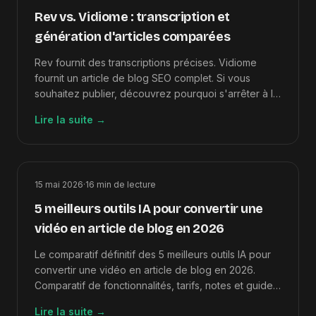
Rev vs. Vidiome : transcription et
génération d'articles comparées
Rev fournit des transcriptions précises. Vidiome
fournit un article de blog SEO complet. Si vous
souhaitez publier, découvrez pourquoi s'arrêter à la
transcription vous coûte 2 heures ou plus par vidéo.
Lire la suite
→
15 mai 2026
·
16
min de lecture
5 meilleurs outils IA pour convertir une
vidéo en article de blog en 2026
Le comparatif définitif des 5 meilleurs outils IA pour
convertir une vidéo en article de blog en 2026.
Comparatif de fonctionnalités, tarifs, notes et guide
de choix.
Lire la suite
→