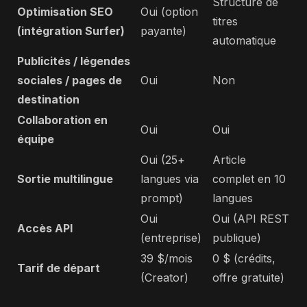
Structure de
Optimisation SEO
Oui (option
titres
(intégration Surfer)
payante)
automatique
Publicités / légendes
sociales / pages de
Oui
Non
destination
Collaboration en
Oui
Oui
équipe
Oui (25+
Article
Sortie multilingue
langues via
complet en 10
prompt)
langues
Oui
Oui (API REST
Accès API
(entreprise)
publique)
39 $/mois
0 $ (crédits,
Tarif de départ
(Creator)
offre gratuite)