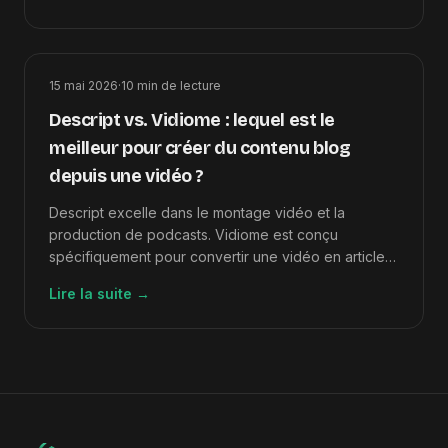
15 mai 2026
·
10
min de lecture
Descript vs. Vidiome : lequel est le
meilleur pour créer du contenu blog
depuis une vidéo ?
Descript excelle dans le montage vidéo et la
production de podcasts. Vidiome est conçu
spécifiquement pour convertir une vidéo en article
de blog SEO en quelques minutes. Comparaison
Lire la suite
→
complète.