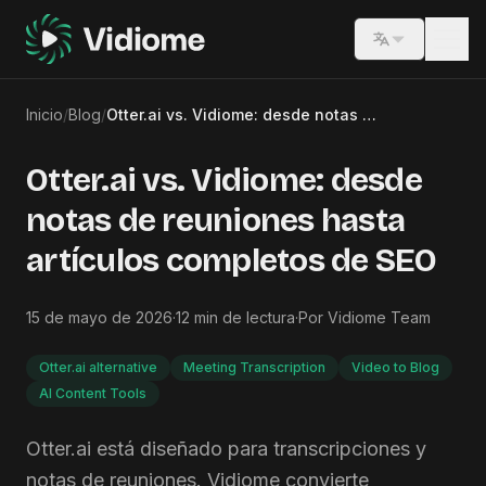
Switch lang
Inicio
/
Blog
/
Otter.ai vs. Vidiome: desde notas de reuniones hasta artículos completos de SEO
Otter.ai vs. Vidiome: desde
notas de reuniones hasta
artículos completos de SEO
15 de mayo de 2026
·
12
min de lectura
·
Por
Vidiome Team
Otter.ai alternative
Meeting Transcription
Video to Blog
AI Content Tools
Otter.ai está diseñado para transcripciones y
notas de reuniones. Vidiome convierte