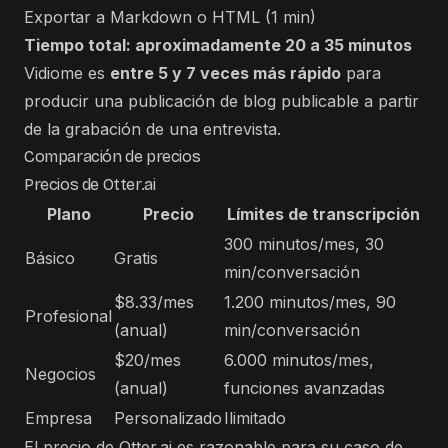
Exportar a Markdown o HTML (1 min)
Tiempo total: aproximadamente 20 a 35 minutos
Vidiome es
entre 5 y 7 veces más rápido
para
producir una publicación de blog publicable a partir
de la grabación de una entrevista.
Comparación de precios
Precios de Otter.ai
Plano
Precio
Límites de transcripción
300 minutos/mes, 30
Básico
Gratis
min/conversación
$8.33/mes
1.200 minutos/mes, 90
Profesional
(anual)
min/conversación
$20/mes
6.000 minutos/mes,
Negocios
(anual)
funciones avanzadas
Empresa
Personalizado
Ilimitado
El precio de Otter.ai es razonable para su caso de