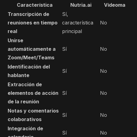
Característica
Nutria.ai
Vídeoma
Transcripción de
Sí,
reuniones en tiempo
característica
No
real
principal
Unirse
automáticamente a
Sí
No
Zoom/Meet/Teams
Identificación del
Sí
No
hablante
Extracción de
elementos de acción
Sí
No
de la reunión
Notas y comentarios
Sí
No
colaborativos
Integración de
Sí
No