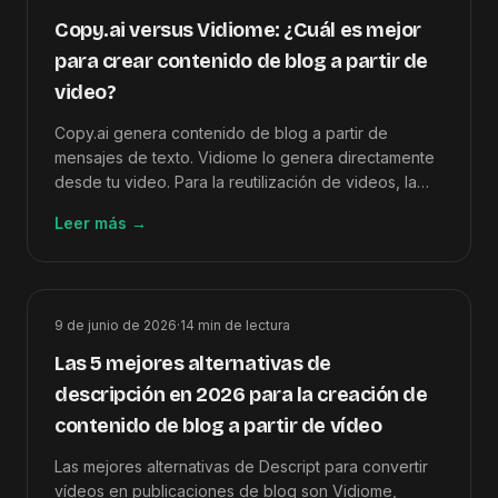
Copy.ai versus Vidiome: ¿Cuál es mejor
para crear contenido de blog a partir de
video?
Copy.ai genera contenido de blog a partir de
mensajes de texto. Vidiome lo genera directamente
desde tu video. Para la reutilización de videos, la
diferencia en la canalización hace que Vidiome sea
Leer más
→
la opción más rápida y precisa.
9 de junio de 2026
·
14
min de lectura
Las 5 mejores alternativas de
descripción en 2026 para la creación de
contenido de blog a partir de vídeo
Las mejores alternativas de Descript para convertir
vídeos en publicaciones de blog son Vidiome,