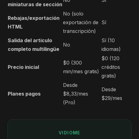
No
Sí
miniaturas de sección
No (solo
Rebajas/exportación
exportación de
Sí
HTML
transcripción)
Salida del artículo
Sí (10
No
completo multilingüe
idiomas)
$0 (120
$0 (300
Precio inicial
créditos
min/mes gratis)
gratis)
Desde
Desde
Planes pagos
$8,33/mes
$29/mes
(Pro)
VIDIOME