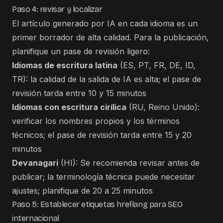
Paso 4: revisar y localizar
El artículo generado por IA en cada idioma es un
primer borrador de alta calidad. Para la publicación,
planifique un pase de revisión ligero:
Idiomas de escritura latina
(ES, PT, FR, DE, ID,
TR): la calidad de la salida de IA es alta; el pase de
revisión tarda entre 10 y 15 minutos
Idiomas con escritura cirílica
(RU, Reino Unido):
verificar los nombres propios y los términos
técnicos; el pase de revisión tarda entre 15 y 20
minutos
Devanagari
(HI): Se recomienda revisar antes de
publicar; la terminología técnica puede necesitar
ajustes; planifique de 20 a 25 minutos
Paso 5: Establecer etiquetas hreflang para SEO
internacional