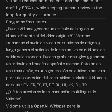
Vidiome reduces both the cost and the time to first
draft by 90%+, while keeping human review in the
loop for quality assurance.
Preguntas frecuentes
¿Puede Vidiome generar un artículo de blog en un
idioma diferente al del vídeo original?Sí. Vidiome
transcribe el audio del video en su idioma de origen y
luego genera el artículo de forma nativa en el idioma de
salida seleccionado. Puedes grabar en inglés y generar
un artículo en francés, español o alemán. Esto no es
una traducción, es una generación en el idioma nativo a
partir del contenido del video. Vidiome admite 10 idiomas
de salida: EN, FR, ES, PT, DE, RU, HI, UK, ID y TR.
¿Qué tan precisa es la transcripción multilingüe de
Vidiome?
Vidiome utiliza OpenAI Whisper para la