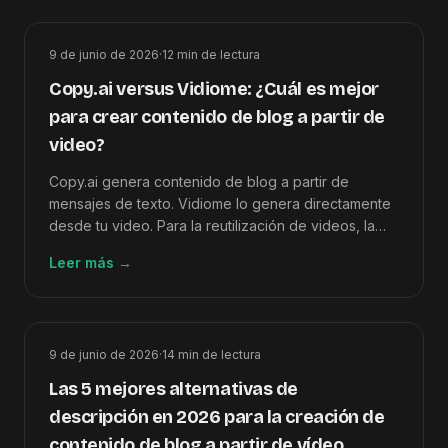
9 de junio de 2026
·
12
min de lectura
Copy.ai versus Vidiome: ¿Cuál es mejor
para crear contenido de blog a partir de
video?
Copy.ai genera contenido de blog a partir de
mensajes de texto. Vidiome lo genera directamente
desde tu video. Para la reutilización de videos, la
diferencia en la canalización hace que Vidiome sea
Leer más
→
la opción más rápida y precisa.
9 de junio de 2026
·
14
min de lectura
Las 5 mejores alternativas de
descripción en 2026 para la creación de
contenido de blog a partir de vídeo