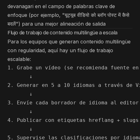
devanagari en el campo de palabras clave de
enfoque (por ejemplo, "यूट्यूब वीडियो को ब्लॉग पोस्ट में कैसे
बदलें") para una mejor alineación de salida
Flujo de trabajo de contenido multilingüe a escala
Para los equipos que generan contenido multilingüe
con regularidad, aquí hay un flujo de trabajo
escalable:
1. Grabe un vídeo (se recomienda fuente en
       ↓

2. Generar en 5 a 10 idiomas a través de V
       ↓

3. Envíe cada borrador de idioma al editor
       ↓

4. Publicar con etiquetas hreflang + slugs 
       ↓
