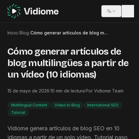
Switch lang
Inicio
/
Blog
/
Cómo generar artículos de blog multilingües a partir de un vídeo (10 idiomas)
Cómo generar artículos de
blog multilingües a partir de
un vídeo (10 idiomas)
15 de mayo de 2026
·
10
min de lectura
·
Por
Vidiome Team
Multilingual Content
Video to Blog
International SEO
Tutorial
Vidiome genera artículos de blog SEO en 10
idiomas a partir de un solo vídeo. Tutorial paso