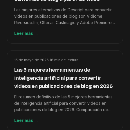
Las mejores alternativas de Descript para convertir
vídeos en publicaciones de blog son Vidiome,
Riverside.fm, Otter.ai, Castmagic y Adobe Premiere
Pro, clasificadas según la calidad de salida de vídeo
Leer más
→
a artículo.
15 de mayo de 2026
·
16
min de lectura
Las 5 mejores herramientas de
inteligencia artificial para convertir
videos en publicaciones de blog en 2026
El resumen definitivo de las 5 mejores herramientas
de inteligencia artificial para convertir videos en
publicaciones de blog en 2026. Comparación de
funciones, precios, calificaciones y cómo elegir la
Leer más
→
correcta.