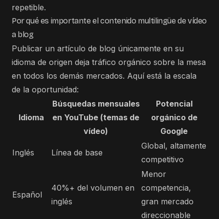
repetible.
Por qué es importante el contenido multilingüe de vídeo
a blog
Publicar un artículo de blog únicamente en su
idioma de origen deja tráfico orgánico sobre la mesa
en todos los demás mercados. Aquí está la escala
de la oportunidad:
Búsquedas mensuales
Potencial
Idioma
en YouTube (temas de
orgánico de
vídeo)
Google
Global, altamente
Inglés
Línea de base
competitivo
Menor
40%+ del volumen en
competencia,
Español
inglés
gran mercado
direccionable