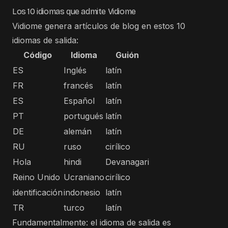
Los 10 idiomas que admite Vidiome
Vidiome genera artículos de blog en estos 10
idiomas de salida:
Código
Idioma
Guión
ES
Inglés
latín
FR
francés
latín
ES
Español
latín
PT
portugués
latín
DE
alemán
latín
RU
ruso
cirílico
Hola
hindi
Devanagari
Reino Unido
Ucraniano
cirílico
identificación
indonesio
latín
TR
turco
latín
Fundamentalmente: el idioma de salida es